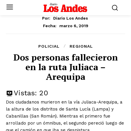
Por:
Diario Los Andes
marzo 6, 2019
Fecha:
POLICIAL
REGIONAL
Dos personas fallecieron
en la ruta Juliaca –
Arequipa
Vistas:
20
Dos ciudadanos murieron en la vía Juliaca-Arequipa, a
la altura de los distritos de Santa Lucía (Lampa) y
Cabanillas (San Román). Mientras el primero fue
arrollado por un ómnibus, el segundo pereció luego de
que el camión en que iba se despistara.