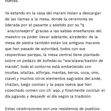
nuevas.
Ya estando en la casa del marani inician a descargar
de las llamas a la mesa, donde la ceremonia es
liderada por el pasante y asistido por su “q
´ana/consejero” gracias a las sabias enseñanzas del
maestro va poder llevar adelante, alrededor de la
mesa de piedra también están los antiguos maranis
que han pasado de autoridad, todos con sus
respectivas parejas, la mesa central tiene plantado
sobre un pedazo de bofedal su “waralawa/bastón de
mando”, todo el contorno está embellecido con
incuñas, istallas, alforjas, mantas, keros, coca, vino,
clavel y muchos otros elementos sagrados del ande,
challan, luego cocinan y la papa nueva que han
cosechado comen con ch´aqo, y finalmente concluir el
día jugando y despedir el día según la tradición.
Estas celebraciones son una resistencia de pueblos