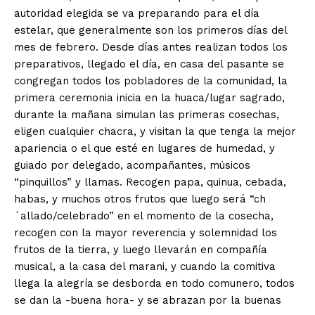
autoridad elegida se va preparando para el día
estelar, que generalmente son los primeros días del
mes de febrero. Desde días antes realizan todos los
preparativos, llegado el día, en casa del pasante se
congregan todos los pobladores de la comunidad, la
primera ceremonia inicia en la huaca/lugar sagrado,
durante la mañana simulan las primeras cosechas,
eligen cualquier chacra, y visitan la que tenga la mejor
apariencia o el que esté en lugares de humedad, y
guiado por delegado, acompañantes, músicos
“pinquillos” y llamas. Recogen papa, quinua, cebada,
habas, y muchos otros frutos que luego será “ch
´allado/celebrado” en el momento de la cosecha,
recogen con la mayor reverencia y solemnidad los
frutos de la tierra, y luego llevarán en compañía
musical, a la casa del marani, y cuando la comitiva
llega la alegría se desborda en todo comunero, todos
se dan la -buena hora- y se abrazan por la buenas