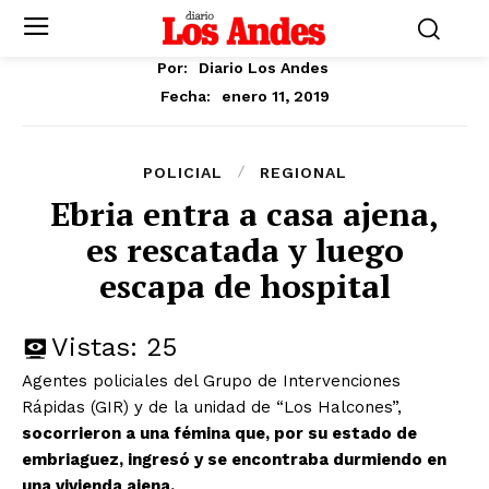
Por:
Diario Los Andes
enero 11, 2019
Fecha:
POLICIAL
REGIONAL
Ebria entra a casa ajena,
es rescatada y luego
escapa de hospital
Vistas:
25
Agentes policiales del Grupo de Intervenciones
Rápidas (GIR) y de la unidad de “Los Halcones”,
socorrieron a una fémina que, por su estado de
embriaguez, ingresó y se encontraba durmiendo en
una vivienda ajena.