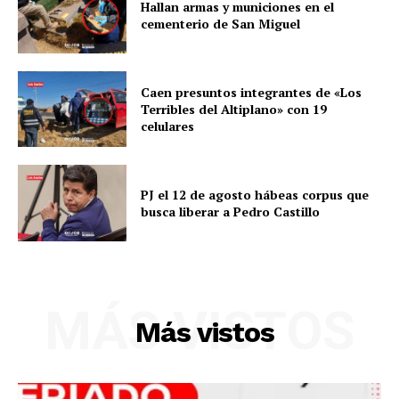
Hallan armas y municiones en el
cementerio de San Miguel
Caen presuntos integrantes de «Los
Terribles del Altiplano» con 19
celulares
PJ el 12 de agosto hábeas corpus que
busca liberar a Pedro Castillo
MÁS VISTOS
Más vistos