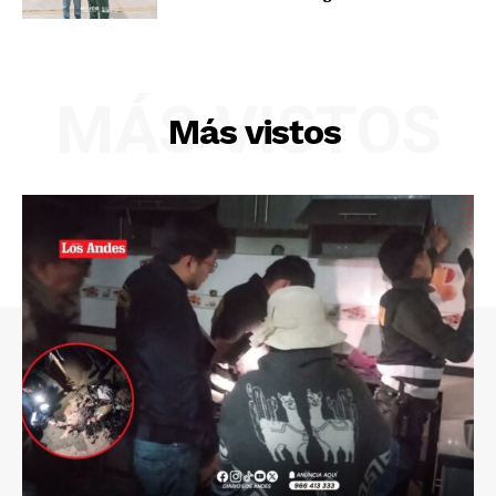
MÁS VISTOS
Más vistos
SUSCRIBETE