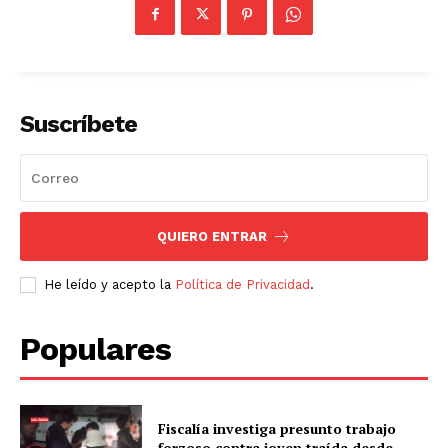
Suscríbete
QUIERO ENTRAR
He leído y acepto la
Política de Privacidad
.
Populares
Fiscalía investiga presunto trabajo
forzoso contra joven traída desde