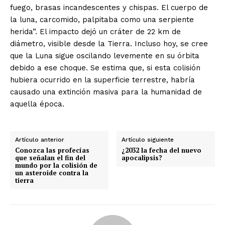
fuego, brasas incandescentes y chispas. El cuerpo de
la luna, carcomido, palpitaba como una serpiente
herida”. El impacto dejó un cráter de 22 km de
diámetro, visible desde la Tierra. Incluso hoy, se cree
que la Luna sigue oscilando levemente en su órbita
debido a ese choque. Se estima que, si esta colisión
hubiera ocurrido en la superficie terrestre, habría
causado una extinción masiva para la humanidad de
aquella época.
Artículo anterior
Artículo siguiente
Conozca las profecías
¿2032 la fecha del nuevo
que señalan el fin del
apocalipsis?
mundo por la colisión de
un asteroide contra la
tierra