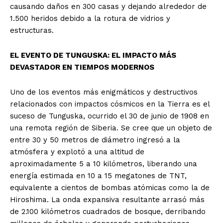
causando daños en 300 casas y dejando alrededor de
1.500 heridos debido a la rotura de vidrios y
estructuras.
EL EVENTO DE TUNGUSKA: EL IMPACTO MÁS
DEVASTADOR EN TIEMPOS MODERNOS
Uno de los eventos más enigmáticos y destructivos
relacionados con impactos cósmicos en la Tierra es el
suceso de Tunguska, ocurrido el 30 de junio de 1908 en
una remota región de Siberia. Se cree que un objeto de
entre 30 y 50 metros de diámetro ingresó a la
atmósfera y explotó a una altitud de
aproximadamente 5 a 10 kilómetros, liberando una
energía estimada en 10 a 15 megatones de TNT,
equivalente a cientos de bombas atómicas como la de
Hiroshima. La onda expansiva resultante arrasó más
de 2.100 kilómetros cuadrados de bosque, derribando