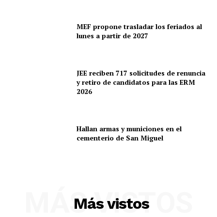
MEF propone trasladar los feriados al
lunes a partir de 2027
JEE reciben 717 solicitudes de renuncia
y retiro de candidatos para las ERM
2026
Hallan armas y municiones en el
cementerio de San Miguel
MÁS VISTOS
Más vistos