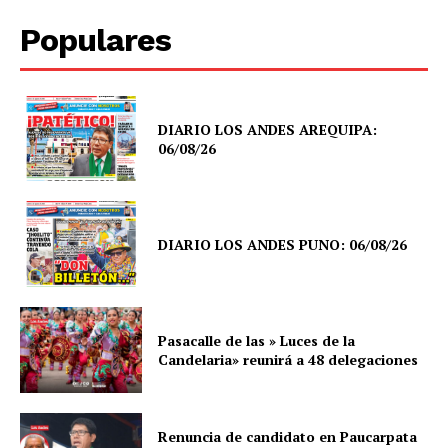
SUSCRIBETE
Populares
Diario los Andes
DIARIO LOS ANDES AREQUIPA:
06/08/26
Nosotros
Contacto
Prensa
DIARIO LOS ANDES PUNO: 06/08/26
Pasacalle de las » Luces de la
Candelaria» reunirá a 48 delegaciones
Renuncia de candidato en Paucarpata