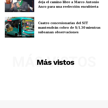
deja el camino libre a Marco Antonio
Anco para una reelección encubierta
Cuatro concesionarias del SIT
mantendrán cobro de S/1.30 mientras
subsanan observaciones
MÁS VISTOS
Más vistos