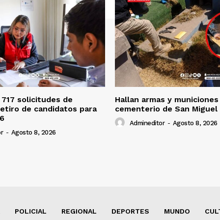
 717 solicitudes de
Hallan armas y municiones
retiro de candidatos para
cementerio de San Miguel
26
Admineditor
-
Agosto 8, 2026
r
-
Agosto 8, 2026
POLICIAL
REGIONAL
DEPORTES
MUNDO
CUL