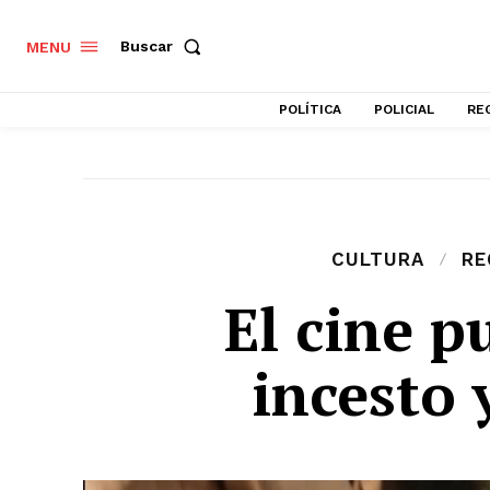
Buscar
MENU
POLÍTICA
POLICIAL
RE
CULTURA
RE
El cine p
incesto 