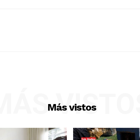
MÁS VISTO
Más vistos