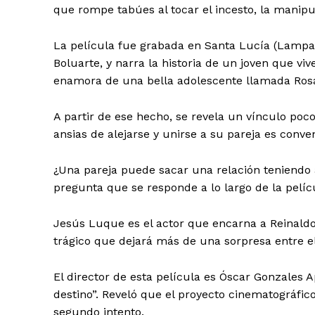
que rompe tabúes al tocar el incesto, la manipul
La película fue grabada en Santa Lucía (Lampa)
Boluarte, y narra la historia de un joven que 
enamora de una bella adolescente llamada Ros
A partir de ese hecho, se revela un vínculo poc
ansias de alejarse y unirse a su pareja es conve
¿Una pareja puede sacar una relación teniendo
pregunta que se responde a lo largo de la pelíc
Jesús Luque es el actor que encarna a Reinaldo 
trágico que dejará más de una sorpresa entre e
El director de esta película es Óscar Gonzales 
destino”. Reveló que el proyecto cinematográfic
segundo intento.