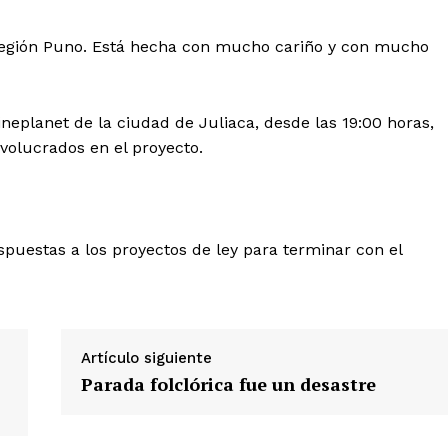
Nosotros
 región Puno. Está hecha con mucho cariño y con mucho
Contacto
Prensa
neplanet de la ciudad de Juliaca, desde las 19:00 horas,
involucrados en el proyecto.
ETE
spuestas a los proyectos de ley para terminar con el
Artículo siguiente
Parada folclórica fue un desastre