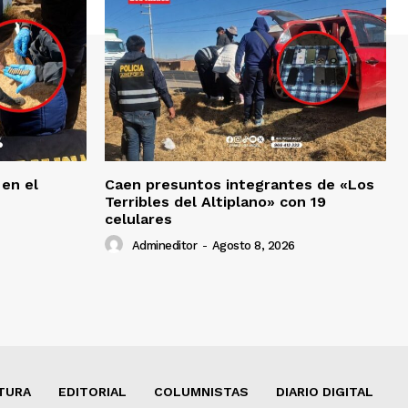
 en el
Caen presuntos integrantes de «Los
Terribles del Altiplano» con 19
celulares
Admineditor
-
Agosto 8, 2026
TURA
EDITORIAL
COLUMNISTAS
DIARIO DIGITAL