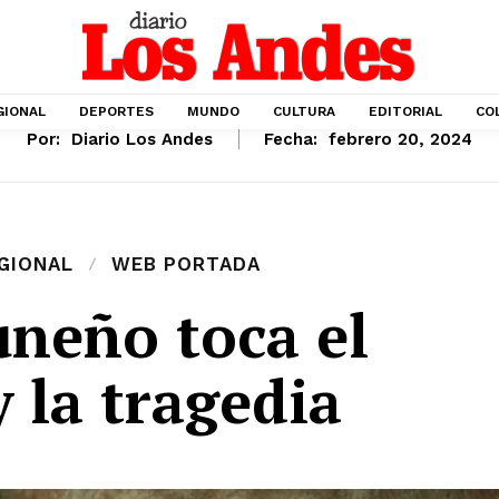
GIONAL
DEPORTES
MUNDO
CULTURA
EDITORIAL
CO
Por:
Diario Los Andes
Fecha:
febrero 20, 2024
GIONAL
WEB PORTADA
uneño toca el
y la tragedia