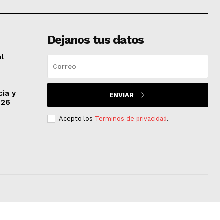
Dejanos tus datos
al
cia y
ENVIAR
026
Acepto los
Terminos de privacidad
.