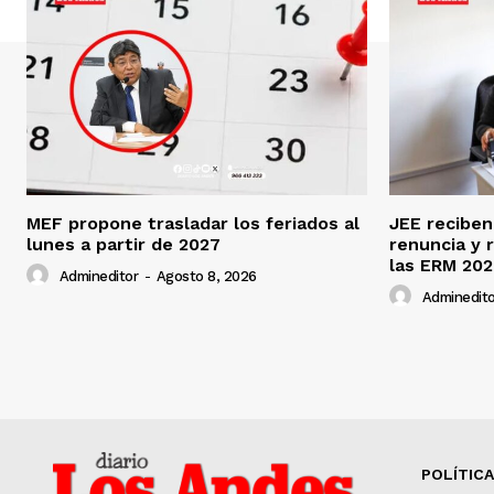
MEF propone trasladar los feriados al
JEE reciben
lunes a partir de 2027
renuncia y 
las ERM 20
Admineditor
-
Agosto 8, 2026
Adminedito
POLÍTICA