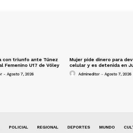
 con triunfo ante Túnez
Mujer pide dinero para dev
al Femenino U17 de Vóley
celular y es detenida en J
r
-
Agosto 7, 2026
Admineditor
-
Agosto 7, 2026
POLICIAL
REGIONAL
DEPORTES
MUNDO
CUL