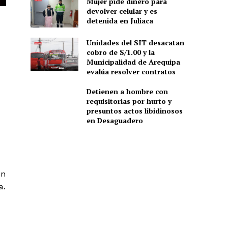
Mujer pide dinero para
devolver celular y es
detenida en Juliaca
Unidades del SIT desacatan
cobro de S/1.00 y la
Municipalidad de Arequipa
evalúa resolver contratos
Detienen a hombre con
requisitorias por hurto y
presuntos actos libidinosos
en Desaguadero
en
a.