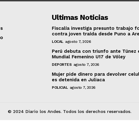
Ultimas Noticias
os
Fiscalía investiga presunto trabajo f
contra joven traída desde Puno a Ar
to
LOCAL
agosto 7, 2026
Perú debuta con triunfo ante Túnez 
Mundial Femenino U17 de Vóley
DEPORTES
agosto 7, 2026
Mujer pide dinero para devolver celu
es detenida en Juliaca
POLICIAL
agosto 7, 2026
© 2024 Diario los Andes. Todos los derechos reservados.