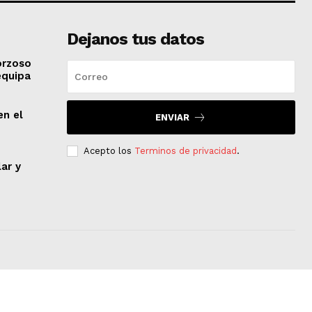
Dejanos tus datos
orzoso
equipa
en el
ENVIAR
Acepto los
Terminos de privacidad
.
lar y