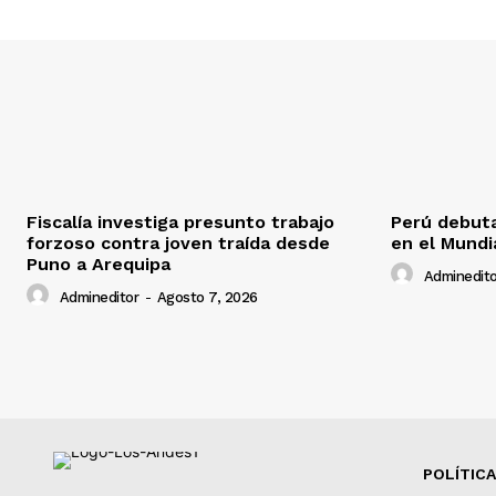
Fiscalía investiga presunto trabajo
Perú debuta
forzoso contra joven traída desde
en el Mundi
Puno a Arequipa
Adminedito
Admineditor
-
Agosto 7, 2026
POLÍTICA