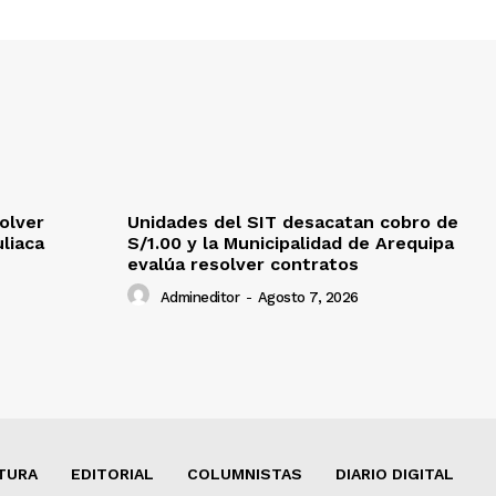
olver
Unidades del SIT desacatan cobro de
uliaca
S/1.00 y la Municipalidad de Arequipa
evalúa resolver contratos
Admineditor
-
Agosto 7, 2026
TURA
EDITORIAL
COLUMNISTAS
DIARIO DIGITAL