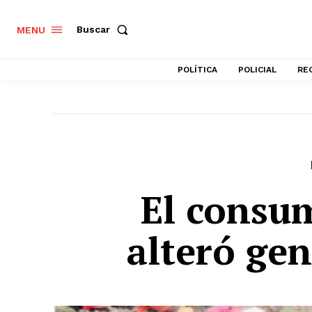
Buscar
MENU
POLÍTICA
POLICIAL
RE
El consu
alteró ge