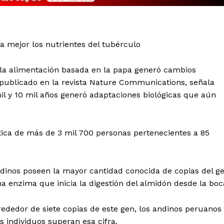
a mejor los nutrientes del tubérculo
e la alimentación basada en la papa generó cambios
o publicado en la revista Nature Communications, señala
il y 10 mil años generó adaptaciones biológicas que aún
tica de más de 3 mil 700 personas pertenecientes a 85
dinos poseen la mayor cantidad conocida de copias del g
a enzima que inicia la digestión del almidón desde la boc
ededor de siete copias de este gen, los andinos peruanos
s individuos superan esa cifra.