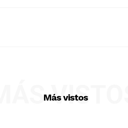
MÁS VISTO
Más vistos