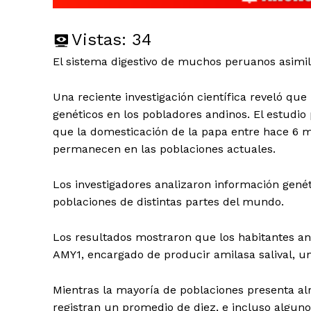
Vistas:
34
El sistema digestivo de muchos peruanos asimil
Una reciente investigación científica reveló qu
genéticos en los pobladores andinos. El estudi
que la domesticación de la papa entre hace 6 m
permanecen en las poblaciones actuales.
Los investigadores analizaron información gené
poblaciones de distintas partes del mundo.
Los resultados mostraron que los habitantes an
AMY1, encargado de producir amilasa salival, un
Mientras la mayoría de poblaciones presenta alr
registran un promedio de diez, e incluso alguno