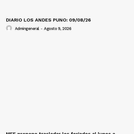
DIARIO LOS ANDES PUNO: 09/08/26
Admingeneral
-
Agosto 9, 2026
MEF propone trasladar los feriados al lunes a