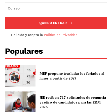
Diario los Andes
Nosotros
Contacto
QUIERO ENTRAR
Prensa
He leído y acepto la
Política de Privacidad
.
Populares
MEF propone trasladar los feriados al
lunes a partir de 2027
JEE reciben 717 solicitudes de renuncia
y retiro de candidatos para las ERM
2026