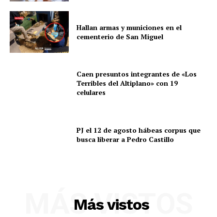
Hallan armas y municiones en el
cementerio de San Miguel
Caen presuntos integrantes de «Los
Terribles del Altiplano» con 19
celulares
PJ el 12 de agosto hábeas corpus que
busca liberar a Pedro Castillo
MÁS VISTOS
Más vistos