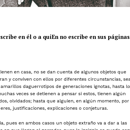
cribe en él o a quiEn no escribe en sus páginas
ienen en casa, no se dan cuenta de algunos objetos que
ran y conviven con ellos por diferentes circunstancias, se
e amarillos daguerrotipos de generaciones ignotas, hasta l
uchas veces se detienen a pensar si estos, tienen algún
idos, olvidados; hasta que alguien, en algún momento, por
res, justificaciones, explicaciones o conjeturas.
nia, pues en ambos casos un objeto extraño va a dar a las