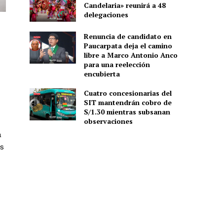
Candelaria» reunirá a 48
delegaciones
Renuncia de candidato en
Paucarpata deja el camino
libre a Marco Antonio Anco
para una reelección
encubierta
Cuatro concesionarias del
SIT mantendrán cobro de
S/1.30 mientras subsanan
observaciones
a
os