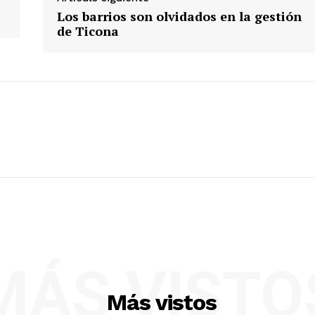
Los barrios son olvidados en la gestión
de Ticona
MÁS VISTO
Más vistos