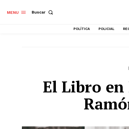
Buscar
MENU
POLÍTICA
POLICIAL
RE
El Libro en
Ramón