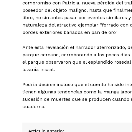
compromiso con Patricia, nueva pérdida del trab
poseedor del objeto maligno, hasta que finalme
libro, no sin antes pasar por eventos similares 
naturaleza del atractivo ejemplar “forrado con 
bordes exteriores bañados en pan de oro”
Ante esta revelación el narrador aterrorizado, d
parque cercano, corroborando a los pocos días l
el parque observaron que el espléndido rosedal 
lozanía inicial.
Podría decirse incluso que el cuento ha sido int
tienen algunas tendencias como la manga japon
sucesión de muertes que se producen cuando s
cuaderno.
Artículo anterior