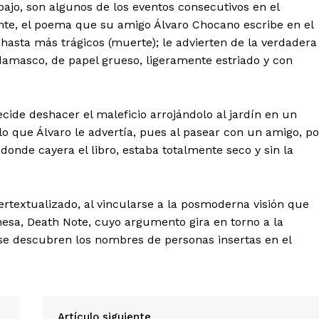
ajo, son algunos de los eventos consecutivos en el
nte, el poema que su amigo Álvaro Chocano escribe en el
y hasta más trágicos (muerte); le advierten de la verdadera
damasco, de papel grueso, ligeramente estriado y con
ecide deshacer el maleficio arrojándolo al jardín en un
o que Álvaro le advertía, pues al pasear con un amigo, po
donde cayera el libro, estaba totalmente seco y sin la
ertextualizado, al vincularse a la posmoderna visión que
esa, Death Note, cuyo argumento gira en torno a la
e descubren los nombres de personas insertas en el
Artículo siguiente