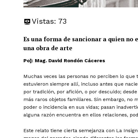
Vistas:
73
Es una forma de sancionar a quien no es
una obra de arte
Po]: Mag. David Rondón Cáceres
Muchas veces las personas no perciben lo que t
estuvieron siempre allí, incluso antes que nacie
por tradición, por afición, o por descuido; desd
más raros objetos familiares. Sin embargo, no m
poder o incidencia en sus vidas; pasan inadvert
alguna razón encuentra en ellos relaciones, pode
Este relato tiene cierta semejanza con La Insig