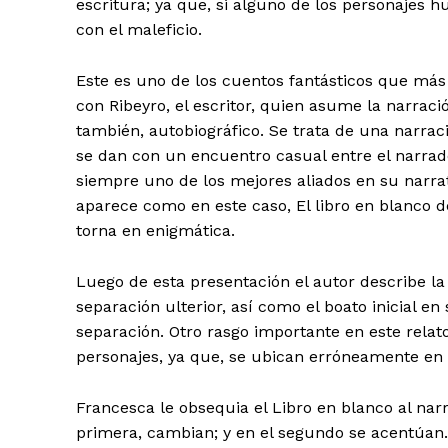
escritura; ya que, si alguno de los personajes h
con el maleficio.
Este es uno de los cuentos fantásticos que más
con Ribeyro, el escritor, quien asume la narraci
también, autobiográfico. Se trata de una narrac
se dan con un encuentro casual entre el narrad
siempre uno de los mejores aliados en su narrat
aparece como en este caso, El libro en blanco d
torna en enigmática.
Luego de esta presentación el autor describe la
separación ulterior, así como el boato inicial en
separación. Otro rasgo importante en este relato
personajes, ya que, se ubican erróneamente en u
SUSCRIB
Francesca le obsequia el Libro en blanco al narra
primera, cambian; y en el segundo se acentúan.