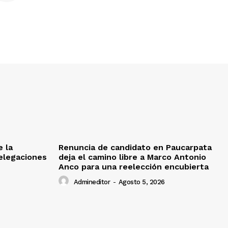
e la
Renuncia de candidato en Paucarpata
delegaciones
deja el camino libre a Marco Antonio
Anco para una reelección encubierta
Admineditor
-
Agosto 5, 2026