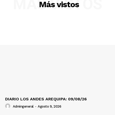
MÁS VISTOS
Más vistos
DIARIO LOS ANDES AREQUIPA: 09/08/26
Admingeneral
-
Agosto 9, 2026