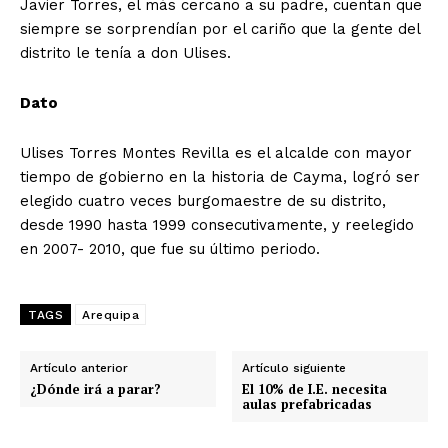
Javier Torres, el más cercano a su padre, cuentan que
siempre se sorprendían por el cariño que la gente del
distrito le tenía a don Ulises.
Dato
Ulises Torres Montes Revilla es el alcalde con mayor
tiempo de gobierno en la historia de Cayma, logró ser
elegido cuatro veces burgomaestre de su distrito,
desde 1990 hasta 1999 consecutivamente, y reelegido
en 2007- 2010, que fue su último periodo.
TAGS
Arequipa
Artículo anterior
Artículo siguiente
¿Dónde irá a parar?
El 10% de I.E. necesita
aulas prefabricadas