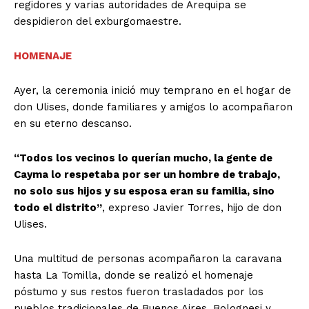
regidores y varias autoridades de Arequipa se
despidieron del exburgomaestre.
HOMENAJE
Ayer, la ceremonia inició muy temprano en el hogar de
don Ulises, donde familiares y amigos lo acompañaron
en su eterno descanso.
“Todos los vecinos lo querían mucho, la gente de
Cayma lo respetaba por ser un hombre de trabajo,
no solo sus hijos y su esposa eran su familia, sino
todo el distrito”
, expreso Javier Torres, hijo de don
Ulises.
Una multitud de personas acompañaron la caravana
hasta La Tomilla, donde se realizó el homenaje
póstumo y sus restos fueron trasladados por los
pueblos tradicionales de Buenos Aires, Bolognesi y