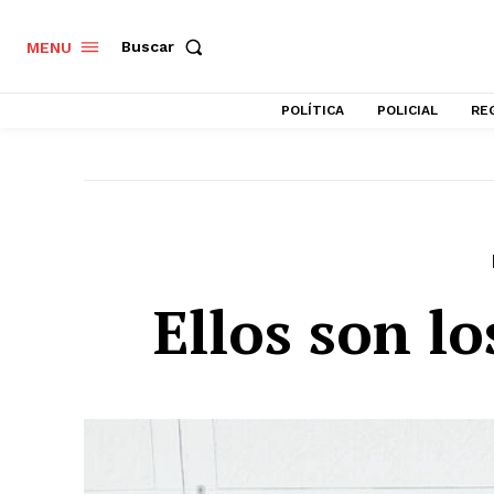
Buscar
MENU
POLÍTICA
POLICIAL
RE
Ellos son l