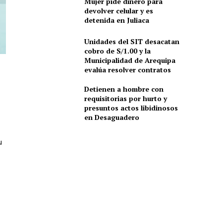
Mujer pide dinero para
devolver celular y es
detenida en Juliaca
Unidades del SIT desacatan
cobro de S/1.00 y la
Municipalidad de Arequipa
evalúa resolver contratos
Detienen a hombre con
requisitorias por hurto y
presuntos actos libidinosos
en Desaguadero
u