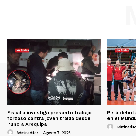
Fiscalía investiga presunto trabajo
Perú debuta
forzoso contra joven traída desde
en el Mundi
Puno a Arequipa
Adminedito
Admineditor
-
Agosto 7, 2026