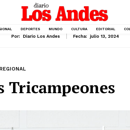
GIONAL
DEPORTES
MUNDO
CULTURA
EDITORIAL
CO
Por:
Diario Los Andes
Fecha:
julio 13, 2024
REGIONAL
os Tricampeones