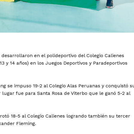
desarrollaron en el polideportivo del Colegio Calienes
 (13 y 14 años) en los Juegos Deportivos y Paradeportivos
ing se impuso 19-2 al Colegio Alas Peruanas y conquistó s
cer lugar fue para Santa Rosa de Viterbo que le ganó 5-2 al
errotó 18-5 al Colegio Calienes logrando también su tercer
exander Fleming.