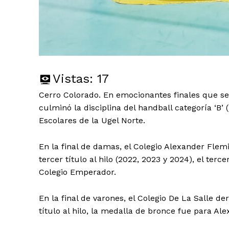
Vistas:
17
Cerro Colorado. En emocionantes finales que se 
culminó la disciplina del handball categoría ‘B’
Escolares de la Ugel Norte.
En la final de damas, el Colegio Alexander Flem
tercer título al hilo (2022, 2023 y 2024), el ter
Colegio Emperador.
En la final de varones, el Colegio De La Salle d
título al hilo, la medalla de bronce fue para Al