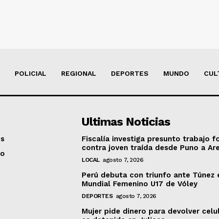
POLICIAL
REGIONAL
DEPORTES
MUNDO
CUL
Ultimas Noticias
os
Fiscalía investiga presunto trabajo f
contra joven traída desde Puno a Ar
to
LOCAL
agosto 7, 2026
Perú debuta con triunfo ante Túnez 
Mundial Femenino U17 de Vóley
DEPORTES
agosto 7, 2026
Mujer pide dinero para devolver celu