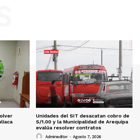
S
olver
Unidades del SIT desacatan cobro de
uliaca
S/1.00 y la Municipalidad de Arequipa
evalúa resolver contratos
Admineditor
-
Agosto 7, 2026