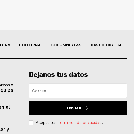
TURA
EDITORIAL
COLUMNISTAS
DIARIO DIGITAL
Dejanos tus datos
orzoso
equipa
en el
ENVIAR
Acepto los
Terminos de privacidad
.
lar y