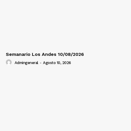
Diario los Andes
Nosotros
Contacto
Semanario Los Andes 10/08/2026
Prensa
Admingeneral
-
Agosto 10, 2026