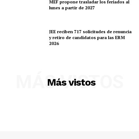
MEF propone trasladar los feriados al
lunes a partir de 2027
JEE reciben 717 solicitudes de renuncia
y retiro de candidatos para las ERM
2026
MÁS VISTOS
Más vistos
SUSCRIBETE