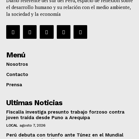
Diario referente del sur del Perú, espacio de reflexión sobre
el desarrollo humano y su relación con el medio ambiente,
la sociedad y la economía
Menú
Nosotros
Contacto
Prensa
Ultimas Noticias
Fiscalía investiga presunto trabajo forzoso contra
joven traída desde Puno a Arequipa
LOCAL
agosto 7, 2026
Perú debuta con triunfo ante Túnez en el Mundial