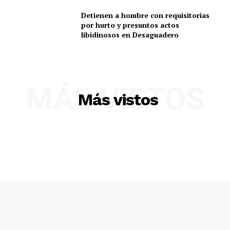
Detienen a hombre con requisitorias
por hurto y presuntos actos
libidinosos en Desaguadero
MÁS VISTOS
Más vistos