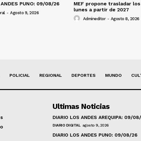
 ANDES PUNO: 09/08/26
MEF propone trasladar los 
lunes a partir de 2027
ral
-
Agosto 9, 2026
Admineditor
-
Agosto 8, 2026
POLICIAL
REGIONAL
DEPORTES
MUNDO
CUL
Ultimas Noticias
os
DIARIO LOS ANDES AREQUIPA: 09/08
DIARIO DIGITAL
agosto 9, 2026
to
DIARIO LOS ANDES PUNO: 09/08/26