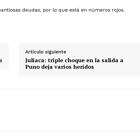
ntiosas deudas, por lo que está en números rojos.
ETE
Artículo siguiente
n
Juliaca: triple choque en la salida a
Puno deja varios heridos