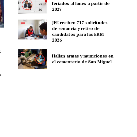
feriados al lunes a partir de
2027
JEE reciben 717 solicitudes
de renuncia y retiro de
candidatos para las ERM
2026
s
Hallan armas y municiones en
el cementerio de San Miguel
a