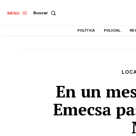
Buscar
MENU
POLÍTICA
POLICIAL
RE
LOC
En un mes 
Emecsa pa