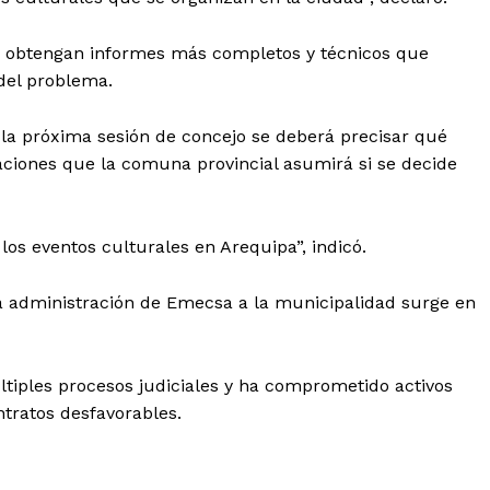
e obtengan informes más completos y técnicos que
del problema.
la próxima sesión de concejo se deberá precisar qué
aciones que la comuna provincial asumirá si se decide
os eventos culturales en Arequipa”, indicó.
la administración de Emecsa a la municipalidad surge en
Diario los Andes
iples procesos judiciales y ha comprometido activos
Nosotros
tratos desfavorables.
Contacto
Prensa