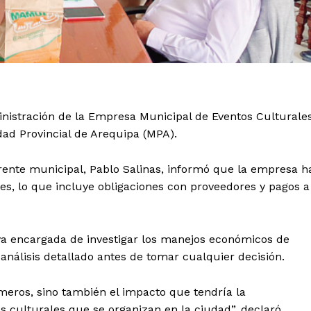
nistración de la Empresa Municipal de Eventos Culturale
ad Provincial de Arequipa (MPA).
erente municipal, Pablo Salinas, informó que la empresa h
s, lo que incluye obligaciones con proveedores y pagos a
iva encargada de investigar los manejos económicos de
nálisis detallado antes de tomar cualquier decisión.
eros, sino también el impacto que tendría la
s culturales que se organizan en la ciudad”, declaró.