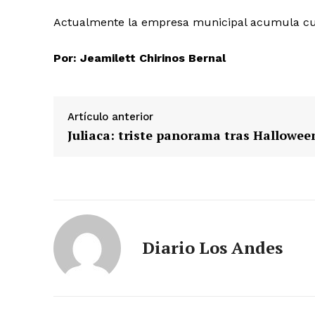
Actualmente la empresa municipal acumula cua
SUSCRIB
Por: Jeamilett Chirinos Bernal
Artículo anterior
Juliaca: triste panorama tras Hallowee
Diario Los Andes