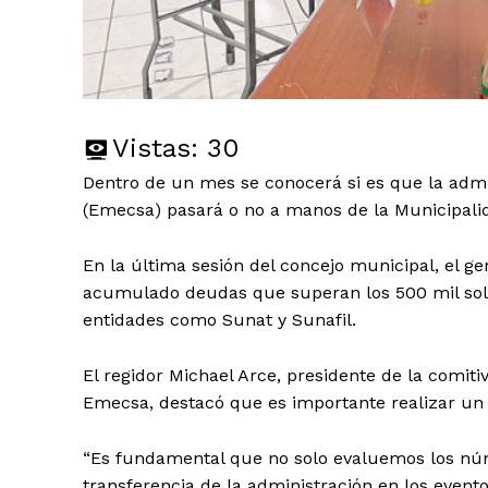
Vistas:
30
Dentro de un mes se conocerá si es que la admi
(Emecsa) pasará o no a manos de la Municipalid
En la última sesión del concejo municipal, el g
acumulado deudas que superan los 500 mil sole
entidades como Sunat y Sunafil.
El regidor Michael Arce, presidente de la comit
Emecsa, destacó que es importante realizar un a
“Es fundamental que no solo evaluemos los núm
transferencia de la administración en los evento