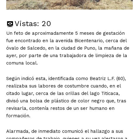
Vistas:
20
Un feto de aproximadamente 5 meses de gestación
fue encontrado en la avenida Bicentenario, cerca del
óvalo de Salcedo, en la ciudad de Puno, la mañana de
ayer, por parte de una trabajadora de limpieza de la
comuna local.
Según indicó esta, identificada como Beatriz L.F. (60),
realizaba sus labores de costumbre cuando, en el
citado lugar, cerca de las orillas del lago Titicaca,
divisó una bolsa de plástico de color negro que, tras
revisarla, contenía restos de un ser humano en
formación.
Alarmada, de inmediato comunicó el hallazgo a sus
compañeros de trabajo, quienes a su vez alertaron a