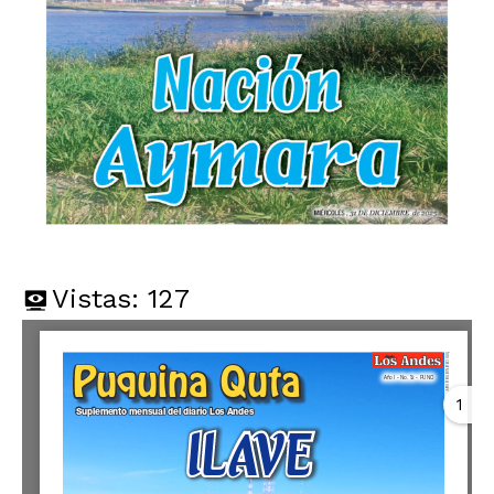
Vistas:
127
1