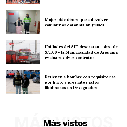
Mujer pide dinero para devolver
celular y es detenida en Juliaca
Unidades del SIT desacatan cobro de
S/1.00 y la Municipalidad de Arequipa
evalúa resolver contratos
Detienen a hombre con requisitorias
por hurto y presuntos actos
libidinosos en Desaguadero
MÁS VISTOS
Más vistos