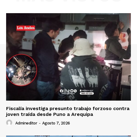
SUSCRIBETE
Diario los Andes
Nosotros
Contacto
Prensa
Fiscalía investiga presunto trabajo forzoso contra
joven traída desde Puno a Arequipa
Admineditor
-
Agosto 7, 2026