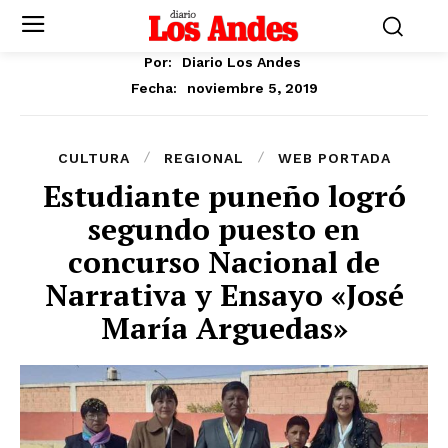
Por:
Diario Los Andes
noviembre 5, 2019
Fecha:
CULTURA
REGIONAL
WEB PORTADA
Estudiante puneño logró
segundo puesto en
concurso Nacional de
Narrativa y Ensayo «José
María Arguedas»