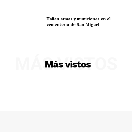
Hallan armas y municiones en el
cementerio de San Miguel
MÁS VISTOS
Más vistos
SUSCRIBETE