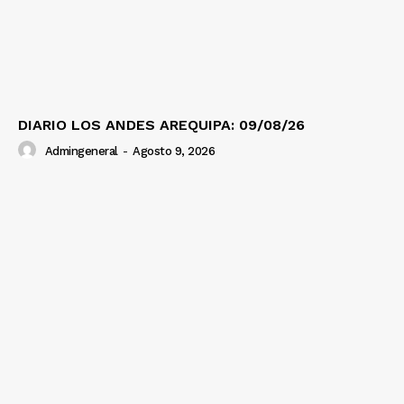
Diario los Andes
Nosotros
DIARIO LOS ANDES AREQUIPA: 09/08/26
Contacto
Admingeneral
-
Agosto 9, 2026
Prensa