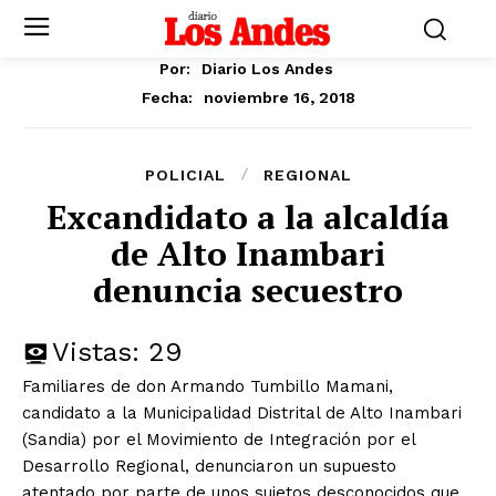
Por:
Diario Los Andes
noviembre 16, 2018
Fecha:
POLICIAL
REGIONAL
Excandidato a la alcaldía
de Alto Inambari
denuncia secuestro
Vistas:
29
Familiares de don Armando Tumbillo Mamani,
candidato a la Municipalidad Distrital de Alto Inambari
(Sandia) por el Movimiento de Integración por el
Desarrollo Regional, denunciaron un supuesto
atentado por parte de unos sujetos desconocidos que