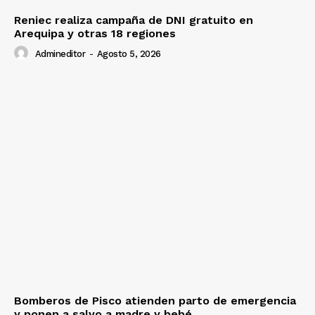
Reniec realiza campaña de DNI gratuito en
Arequipa y otras 18 regiones
Admineditor
-
Agosto 5, 2026
Bomberos de Pisco atienden parto de emergencia
y ponen a salvo a madre y bebé