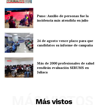
Puno: Auxilio de personas fue la
incidencia más atendida en julio
24 de agosto vence plazo para que
candidatos su informe de campaña
Más de 2000 profesionales de salud
rendirán evaluación SERUMS en
Juliaca
MÁS VISTOS
Más vistos