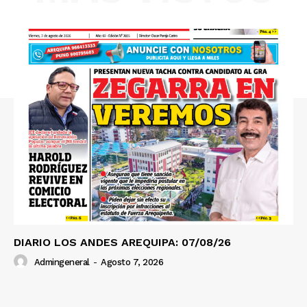
SUSCRIBETE
Diario los Andes
Nosotros
Contacto
Prensa
DIARIO LOS ANDES AREQUIPA: 07/08/26
Admingeneral
-
Agosto 7, 2026