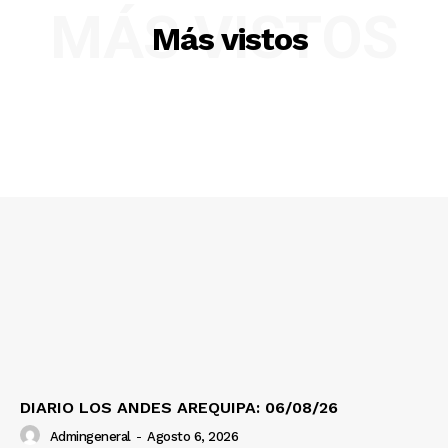
MÁS VISTOS
Más vistos
SUSCRIBETE
DIARIO LOS ANDES AREQUIPA: 06/08/26
Admingeneral
-
Agosto 6, 2026