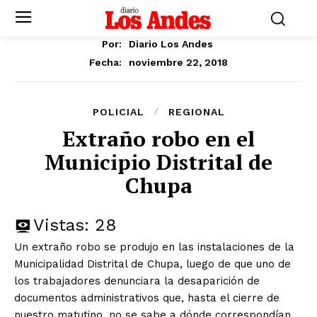
Por:
Diario Los Andes
noviembre 22, 2018
Fecha:
POLICIAL
REGIONAL
Extraño robo en el
Municipio Distrital de
Chupa
Vistas:
28
Un extraño robo se produjo en las instalaciones de la
Municipalidad Distrital de Chupa, luego de que uno de
los trabajadores denunciara la desaparición de
documentos administrativos que, hasta el cierre de
nuestro matutino, no se sabe a dónde correspondían.