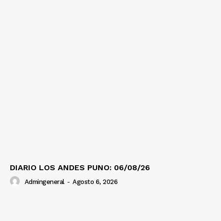
Diario los Andes
Nosotros
Contacto
Prensa
DIARIO LOS ANDES PUNO: 06/08/26
Admingeneral
-
Agosto 6, 2026