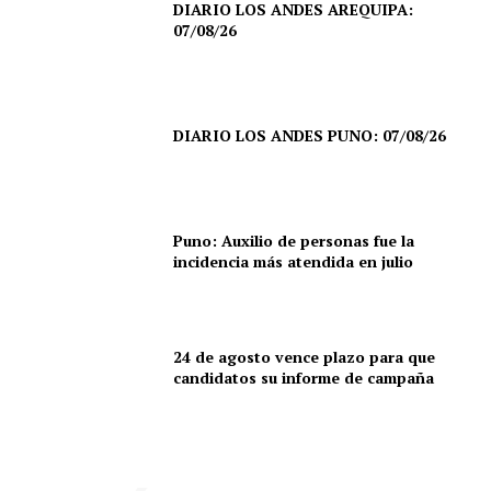
DIARIO LOS ANDES AREQUIPA:
07/08/26
DIARIO LOS ANDES PUNO: 07/08/26
Puno: Auxilio de personas fue la
incidencia más atendida en julio
24 de agosto vence plazo para que
SUSCRIBETE
candidatos su informe de campaña
Diario los Andes