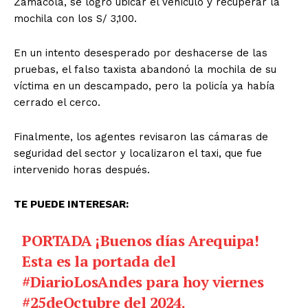
Zamácola, se logró ubicar el vehículo y recuperar la
mochila con los S/ 3,100.
En un intento desesperado por deshacerse de las
pruebas, el falso taxista abandonó la mochila de su
víctima en un descampado, pero la policía ya había
cerrado el cerco.
Finalmente, los agentes revisaron las cámaras de
seguridad del sector y localizaron el taxi, que fue
intervenido horas después.
TE PUEDE INTERESAR:
PORTADA ¡Buenos días Arequipa!
Esta es la portada del
#DiarioLosAndes
para hoy viernes
#25deOctubre
del 2024.