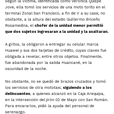
Según la víctima, identificada como Verónica Quispe
Jove, ella tomó los servicios de una moto torito en el
terminal Zonal San Francisco, a fin de ir a su casa; no
obstante, a la altura del estadio Guillermo Briceño
Rosamedina, el
chofer de la unidad menor permitió
que dos sujetos ingresaran a la unidad y la asaltaran.
A gritos, la obligaron a entregar su celular marca
Huawei y sus dos tarjetas de crédito, cuyas claves fue
obligada a revelar, entre otros objetos. Finalmente,
fue abandonada por la salida Huancané, en la
oscuridad de la noche.
No obstante, no se quedó de brazos cruzados y tomó
los servicios de otra mototaxi,
siguiendo a los
delincuentes
, a quienes alcanzó en la Caja Arequipa,
en la intersección del jirón 02 de Mayo con San Román.
Para encararlos, pidió la ayuda del personal de
serenazgo.