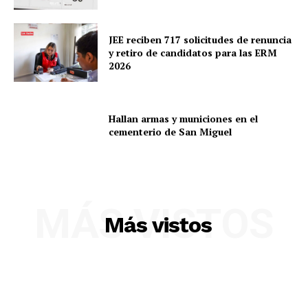
JEE reciben 717 solicitudes de renuncia
y retiro de candidatos para las ERM
2026
Hallan armas y municiones en el
cementerio de San Miguel
SUSCRIBETE
MÁS VISTOS
Más vistos
Diario los Andes
Nosotros
Contacto