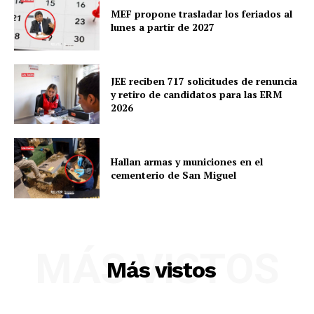
MEF propone trasladar los feriados al
lunes a partir de 2027
JEE reciben 717 solicitudes de renuncia
y retiro de candidatos para las ERM
2026
Hallan armas y municiones en el
cementerio de San Miguel
SUSCRIBETE
MÁS VISTOS
Más vistos
Diario los Andes
Nosotros