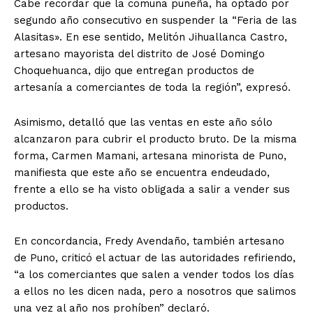
Cabe recordar que la comuna puneña, ha optado por
segundo año consecutivo en suspender la “Feria de las
Alasitas». En ese sentido, Melitón Jihuallanca Castro,
artesano mayorista del distrito de José Domingo
Choquehuanca, dijo que entregan productos de
artesanía a comerciantes de toda la región”, expresó.
Asimismo, detalló que las ventas en este año sólo
alcanzaron para cubrir el producto bruto. De la misma
forma, Carmen Mamani, artesana minorista de Puno,
manifiesta que este año se encuentra endeudado,
frente a ello se ha visto obligada a salir a vender sus
productos.
En concordancia, Fredy Avendaño, también artesano
de Puno, criticó el actuar de las autoridades refiriendo,
“a los comerciantes que salen a vender todos los días
a ellos no les dicen nada, pero a nosotros que salimos
una vez al año nos prohíben” declaró.