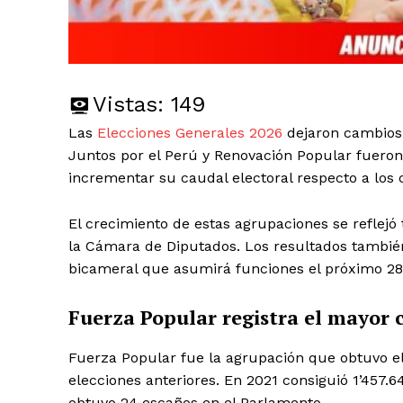
Vistas:
149
Las
Elecciones Generales 2026
dejaron cambios 
Juntos por el Perú y Renovación Popular fueron 
incrementar su caudal electoral respecto a los 
El crecimiento de estas agrupaciones se reflejó
la Cámara de Diputados. Los resultados tambié
bicameral que asumirá funciones el próximo 28 
Fuerza Popular registra el mayor 
Fuerza Popular fue la agrupación que obtuvo e
elecciones anteriores. En 2021 consiguió 1’457.64
obtuvo 24 escaños en el Parlamento.