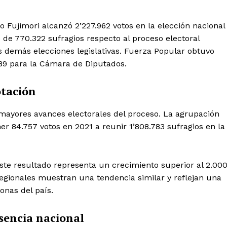
o Fujimori alcanzó 2’227.962 votos en la elección nacional
de 770.322 sufragios respecto al proceso electoral
s demás elecciones legislativas. Fuerza Popular obtuvo
.389 para la Cámara de Diputados.
otación
 mayores avances electorales del proceso. La agrupación
 84.757 votos en 2021 a reunir 1’808.783 sufragios en la
Este resultado representa un crecimiento superior al 2.00
regionales muestran una tendencia similar y reflejan una
onas del país.
Diario los Andes
sencia nacional