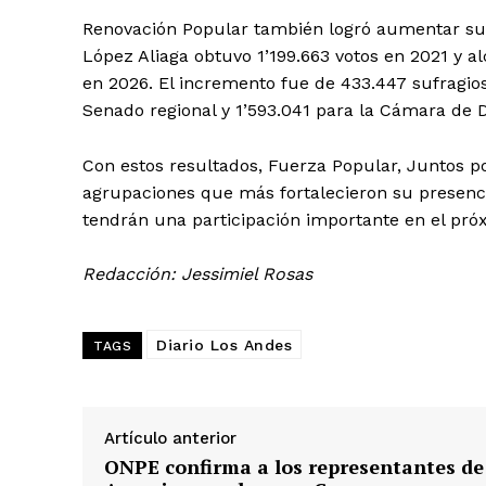
Renovación Popular también logró aumentar su 
López Aliaga obtuvo 1’199.663 votos en 2021 y al
en 2026. El incremento fue de 433.447 sufragios.
Senado regional y 1’593.041 para la Cámara de 
Con estos resultados, Fuerza Popular, Juntos p
SUSCRIB
agrupaciones que más fortalecieron su presencia
tendrán una participación importante en el próx
Redacción: Jessimiel Rosas
Diario Los Andes
TAGS
Artículo anterior
ONPE confirma a los representantes de