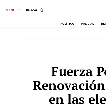
Buscar
MENU
POLÍTICA
POLICIAL
RE
Fuerza P
Renovación
en las el