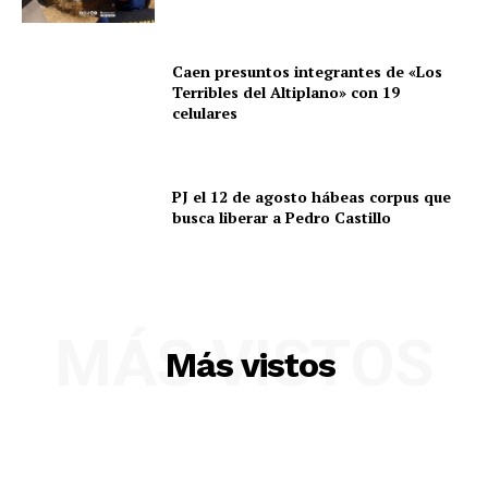
Caen presuntos integrantes de «Los
Terribles del Altiplano» con 19
celulares
PJ el 12 de agosto hábeas corpus que
busca liberar a Pedro Castillo
MÁS VISTOS
Más vistos