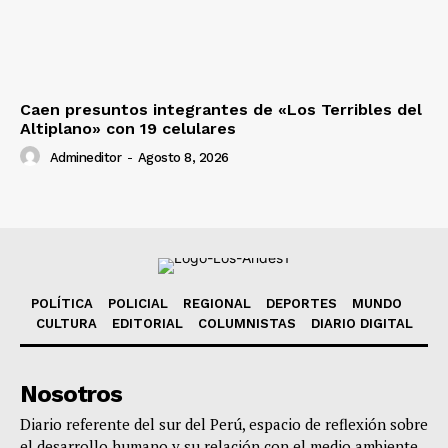
Caen presuntos integrantes de «Los Terribles del
Altiplano» con 19 celulares
Admineditor
-
Agosto 8, 2026
POLÍTICA
POLICIAL
REGIONAL
DEPORTES
MUNDO
CULTURA
EDITORIAL
COLUMNISTAS
DIARIO DIGITAL
Nosotros
Diario referente del sur del Perú, espacio de reflexión sobre
el desarrollo humano y su relación con el medio ambiente,