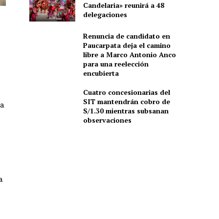
Candelaria» reunirá a 48
delegaciones
Renuncia de candidato en
Paucarpata deja el camino
libre a Marco Antonio Anco
para una reelección
encubierta
Cuatro concesionarias del
SIT mantendrán cobro de
ga
S/1.30 mientras subsanan
observaciones
a