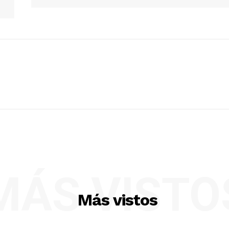
MÁS VISTO
Más vistos