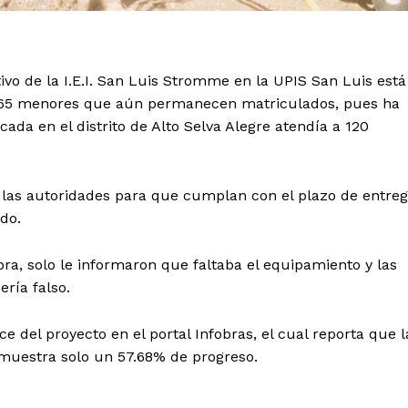
ivo de la I.E.I. San Luis Stromme en la UPIS San Luis está
s 65 menores que aún permanecen matriculados, pues ha
ada en el distrito de Alto Selva Alegre atendía a 120
 las autoridades para que cumplan con el plazo de entre
do.
bra, solo le informaron que faltaba el equipamiento y las
ería falso.
 del proyecto en el portal Infobras, el cual reporta que l
 muestra solo un 57.68% de progreso.