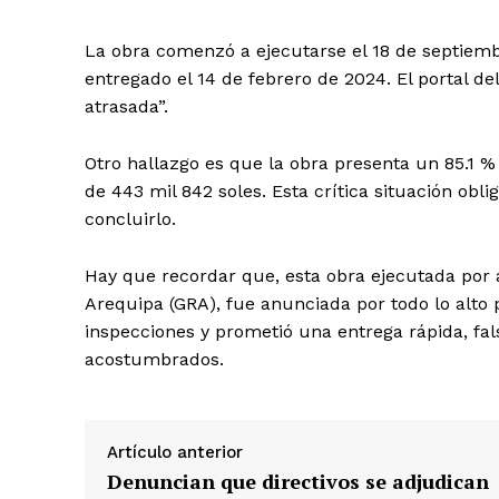
La obra comenzó a ejecutarse el 18 de septiemb
entregado el 14 de febrero de 2024. El portal de
atrasada”.
Otro hallazgo es que la obra presenta un 85.1 
de 443 mil 842 soles. Esta crítica situación ob
concluirlo.
Hay que recordar que, esta obra ejecutada por a
Arequipa (GRA), fue anunciada por todo lo alto 
inspecciones y prometió una entrega rápida, fa
acostumbrados.
SUSCRIB
Artículo anterior
Denuncian que directivos se adjudican