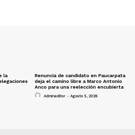
e la
Renuncia de candidato en Paucarpata
delegaciones
deja el camino libre a Marco Antonio
Anco para una reelección encubierta
Admineditor
-
Agosto 5, 2026