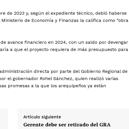
re de 2023 y, según el expediente técnico, debió haberse
l Ministerio de Economía y Finanzas la califica como “obra
% de avance financiero en 2024, con un saldo por devengar
ligaría a que el proyecto requiera de más presupuesto para
Diario los Andes
dministración directa por parte del Gobierno Regional de
Nosotros
por el gobernador Rohel Sánchez, quien realizó varias
Contacto
lsas promesas a la que los arequipeños ya están
Prensa
ETE
Artículo siguiente
Gerente debe ser retirado del GRA