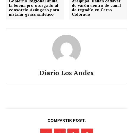
Gobierno Regional anula
Arequipa: Hallan cadáver
la buena pro otorgado al
de varón dentro de canal
consorcio Azángaro para
de regadío en Cerro
instalar grass sintético
Colorado
Diario Los Andes
COMPARTIR POST: