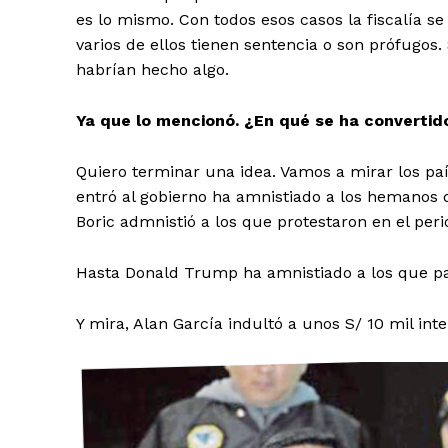
es lo mismo. Con todos esos casos la fiscalía se
varios de ellos tienen sentencia o son prófugos.
habrían hecho algo.
Ya que lo mencionó. ¿En qué se ha convertid
SUSCRIB
Quiero terminar una idea. Vamos a mirar los paí
entró al gobierno ha amnistiado a los hemanos q
Boric admnistió a los que protestaron en el per
Hasta Donald Trump ha amnistiado a los que par
Y mira, Alan García indultó a unos S/ 10 mil inte