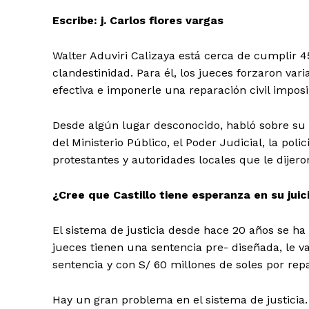
Escribe: j. Carlos flores vargas
Walter Aduviri Calizaya está cerca de cumplir 45
clandestinidad. Para él, los jueces forzaron vari
efectiva e imponerle una reparación civil impos
Desde algún lugar desconocido, habló sobre su vis
del Ministerio Público, el Poder Judicial, la poli
protestantes y autoridades locales que le dijero
¿Cree que Castillo tiene esperanza en su juic
El sistema de justicia desde hace 20 años se h
jueces tienen una sentencia pre- diseñada, le v
sentencia y con S/ 60 millones de soles por repar
Hay un gran problema en el sistema de justicia.