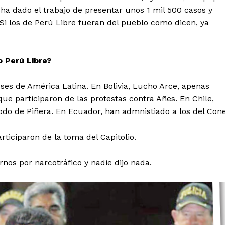
 ha dado el trabajo de presentar unos 1 mil 500 casos y
Contacto
 Si los de Perú Libre fueran del pueblo como dicen, ya
Prensa
o Perú Libre?
ETE
ses de América Latina. En Bolivia, Lucho Arce, apenas
ue participaron de las protestas contra Añes. En Chile,
iodo de Piñera. En Ecuador, han admnistiado a los del Cone
ticiparon de la toma del Capitolio.
rnos por narcotráfico y nadie dijo nada.