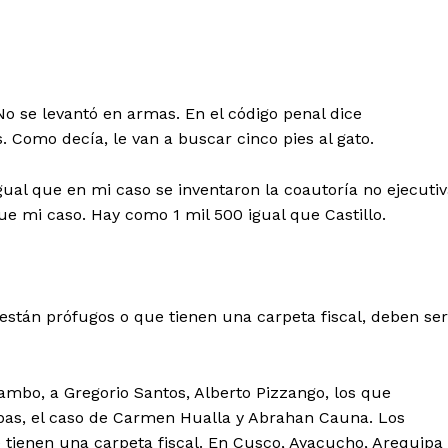
 No se levantó en armas. En el código penal dice
 Como decía, le van a buscar cinco pies al gato.
igual que en mi caso se inventaron la coautoría no ejecutiv
ue mi caso. Hay como 1 mil 500 igual que Castillo.
stán prófugos o que tienen una carpeta fiscal, deben ser
Diario los Andes
Tambo, a Gregorio Santos, Alberto Pizzango, los que
bas, el caso de Carmen Hualla y Abrahan Cauna. Los
Nosotros
tienen una carpeta fiscal. En Cusco, Ayacucho, Arequipa