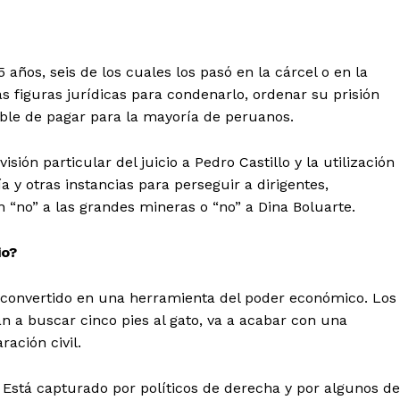
 años, seis de los cuales los pasó en la cárcel o en la
as figuras jurídicas para condenarlo, ordenar su prisión
ible de pagar para la mayoría de peruanos.
ión particular del juicio a Pedro Castillo y la utilización
cía y otras instancias para perseguir a dirigentes,
n “no” a las grandes mineras o “no” a Dina Boluarte.
io?
a convertido en una herramienta del poder económico. Los
an a buscar cinco pies al gato, va a acabar con una
ación civil.
 Está capturado por políticos de derecha y por algunos de