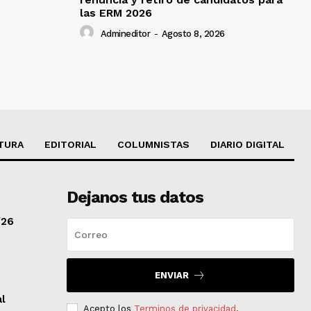
las ERM 2026
Admineditor
-
Agosto 8, 2026
TURA
EDITORIAL
COLUMNISTAS
DIARIO DIGITAL
Dejanos tus datos
/26
ENVIAR
al
Acepto los
Terminos de privacidad
.