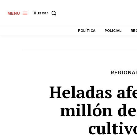
Buscar
MENU
POLÍTICA
POLICIAL
RE
REGIONA
Heladas af
millón de
culti