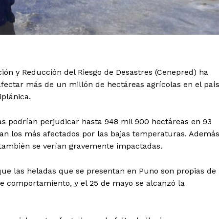
ción y Reducción del Riesgo de Desastres (Cenepred) ha
afectar más de un millón de hectáreas agrícolas en el país
iplánica.
as podrían perjudicar hasta 948 mil 900 hectáreas en 93
erían los más afectados por las bajas temperaturas. Ademá
 también se verían gravemente impactadas.
que las heladas que se presentan en Puno son propias de
e comportamiento, y el 25 de mayo se alcanzó la