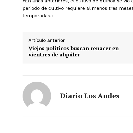
«En años anteriores, el cultivo de quinoa se vio
periodo de cultivo requiere al menos tres meses
temporadas.»
Artículo anterior
Viejos políticos buscan renacer en
vientres de alquiler
SUSCRIB
Diario Los Andes