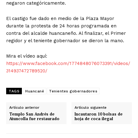
negaron categóricamente.
El castigo fue dado en medio de la Plaza Mayor
durante la protesta de 24 horas programada en
contra del alcalde huancaneño. Al finalizar, el Primer
regidor y el teniente gobernador se dieron la mano.
Mira el vídeo aquí:
https://www.facebook.com/1774848076073391/videos/
314937472789520/
TAGS
Huancané
Tenientes gobernadores
Artículo anterior
Artículo siguiente
Templo San Andrés de
Incautaron 10 bolsas de
Atuncolla fue restaurado
hoja de coca ilegal