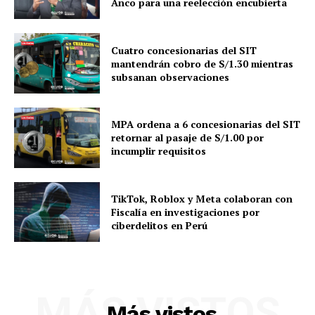
Anco para una reelección encubierta
Cuatro concesionarias del SIT
mantendrán cobro de S/1.30 mientras
subsanan observaciones
MPA ordena a 6 concesionarias del SIT
retornar al pasaje de S/1.00 por
incumplir requisitos
TikTok, Roblox y Meta colaboran con
Fiscalía en investigaciones por
ciberdelitos en Perú
MÁS VISTOS
Más vistos