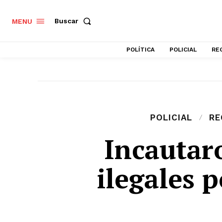
Buscar
MENU
POLÍTICA
POLICIAL
RE
POLICIAL
RE
Incautar
ilegales p