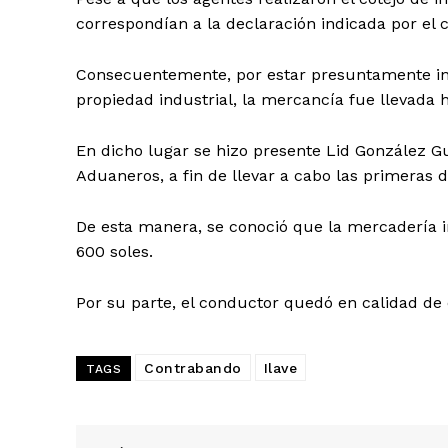
correspondían a la declaración indicada por el 
Consecuentemente, por estar presuntamente inm
propiedad industrial, la mercancía fue llevada h
En dicho lugar se hizo presente Lid González Gue
Aduaneros, a fin de llevar a cabo las primeras di
De esta manera, se conoció que la mercadería 
600 soles.
Por su parte, el conductor quedó en calidad de 
Contrabando
Ilave
TAGS