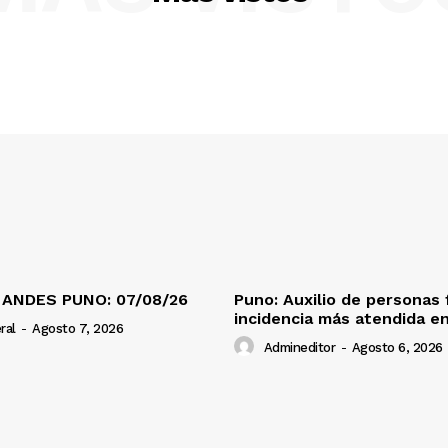
 ANDES PUNO: 07/08/26
Puno: Auxilio de personas 
incidencia más atendida en
ral
-
Agosto 7, 2026
Admineditor
-
Agosto 6, 2026