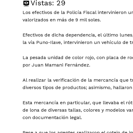
Vistas:
29
Los efectivos de la Policía Fiscal intervinieron
valorizados en más de 9 mil soles.
Efectivos de dicha dependencia, el último lunes, 
la vía Puno-Ilave, intervinieron un vehículo de 
La pesada unidad de color rojo, con placa de ro
por Juan Mamani Fernández.
Al realizar la verificación de la mercancía que 
diversos tipos de productos; asimismo, hallaron 
Esta mercancía en particular, que llevaba el rótu
de lona de diversas tallas, colores y modelos va
con documentación legal.
Pese a que los agentes realizaron el cotejo de 