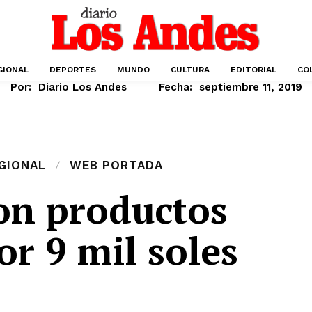
GIONAL
DEPORTES
MUNDO
CULTURA
EDITORIAL
CO
Por:
Diario Los Andes
Fecha:
septiembre 11, 2019
GIONAL
WEB PORTADA
on productos
or 9 mil soles