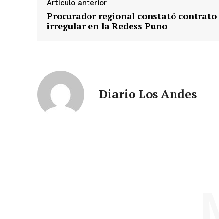
Artículo anterior
Procurador regional constató contrato
irregular en la Redess Puno
SUSCRIB
Diario Los Andes