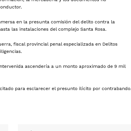
conductor.
ersa en la presunta comisión del delito contra la
asta las instalaciones del complejo Santa Rosa.
rra, fiscal provincial penal especializada en Delitos
ligencias.
intervenida ascendería a un monto aproximado de 9 mil
citado para esclarecer el presunto ilícito por contrabando
Diario los Andes