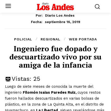
Por:
Diario Los Andes
septiembre 16, 2019
Fecha:
POLICIAL
REGIONAL
WEB PORTADA
Ingeniero fue dopado y
descuartizado vivo por su
amiga de la infancia
Vistas:
25
Luego de siete meses de conocida la muerte del
ingeniero
Filomón Isaias Paredes Ruiz,
cuyos restos
fueron hallados descuartizados en varias bolsas de
plástico, en la zona de La Quinta Alta, en el distrito de
Huamachuco, en
La Libertad
, siguen revelándose más