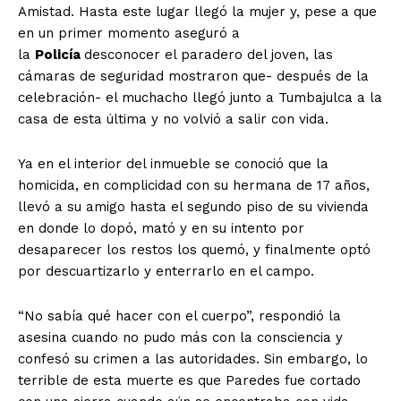
Amistad. Hasta este lugar llegó la mujer y, pese a que
en un primer momento aseguró a
la
Policía
desconocer el paradero del joven, las
cámaras de seguridad mostraron que- después de la
celebración- el muchacho llegó junto a Tumbajulca a la
casa de esta última y no volvió a salir con vida.
Ya en el interior del inmueble se conoció que la
homicida, en complicidad con su hermana de 17 años,
llevó a su amigo hasta el segundo piso de su vivienda
en donde lo dopó, mató y en su intento por
desaparecer los restos los quemó, y finalmente optó
por descuartizarlo y enterrarlo en el campo.
“No sabía qué hacer con el cuerpo”, respondió la
asesina cuando no pudo más con la consciencia y
confesó su crimen a las autoridades. Sin embargo, lo
terrible de esta muerte es que Paredes fue cortado