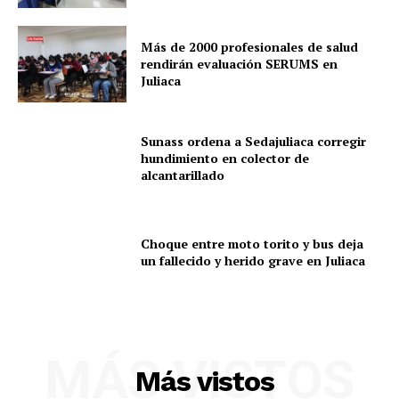
Más de 2000 profesionales de salud
rendirán evaluación SERUMS en
Juliaca
Sunass ordena a Sedajuliaca corregir
hundimiento en colector de
alcantarillado
Choque entre moto torito y bus deja
un fallecido y herido grave en Juliaca
SUSCRIBETE
MÁS VISTOS
Más vistos