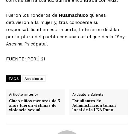
con una sierra cuando aún se encontraba con vida.
Fueron los ronderos de
Huamachuco
quienes
detuvieron a la mujer y, tras conocerse su
responsabilidad en esta muerte, la hicieron desfilar
por la plaza del pueblo con una cartel que decía “Soy
Asesina Psicópata”.
FUENTE: PERÚ 21
TAGS
Asesinato
Artículo anterior
Artículo siguiente
Cinco niños menores de 3
Estudiantes de
años fueron víctimas de
Administración toman
violencia sexual
local de la UNA Puno