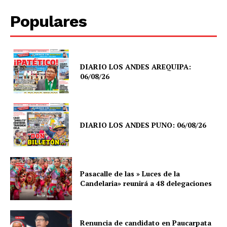
SUSCRIBETE
Populares
Diario los Andes
DIARIO LOS ANDES AREQUIPA:
06/08/26
Nosotros
Contacto
Prensa
DIARIO LOS ANDES PUNO: 06/08/26
Pasacalle de las » Luces de la
Candelaria» reunirá a 48 delegaciones
Renuncia de candidato en Paucarpata