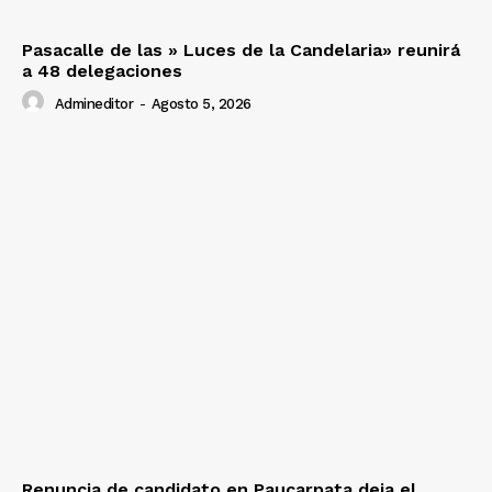
Pasacalle de las » Luces de la Candelaria» reunirá
a 48 delegaciones
Admineditor
-
Agosto 5, 2026
Renuncia de candidato en Paucarpata deja el