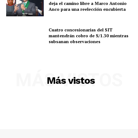
deja el camino libre a Marco Antonio
Anco para una reelección encubierta
Cuatro concesionarias del SIT
mantendrán cobro de S/1.30 mientras
subsanan observaciones
MÁS VISTOS
Más vistos