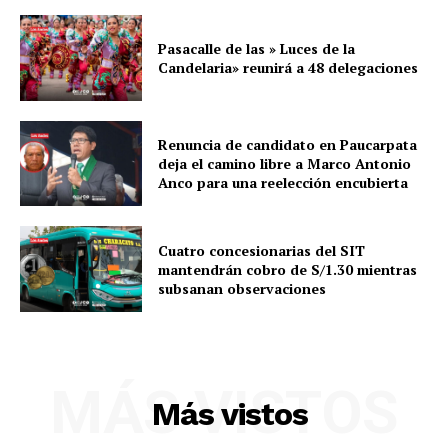
Pasacalle de las » Luces de la
Candelaria» reunirá a 48 delegaciones
Renuncia de candidato en Paucarpata
deja el camino libre a Marco Antonio
Anco para una reelección encubierta
Cuatro concesionarias del SIT
mantendrán cobro de S/1.30 mientras
subsanan observaciones
MÁS VISTOS
Más vistos