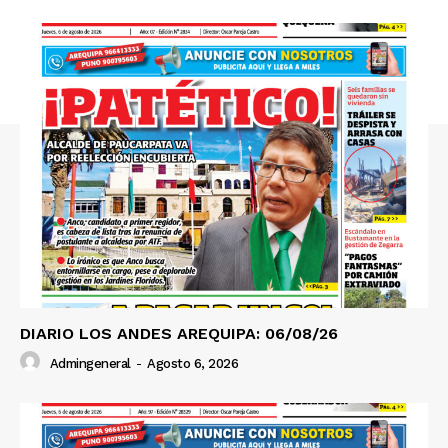
SUSCRIBETE
Diario los Andes
Nosotros
Contacto
Prensa
DIARIO LOS ANDES AREQUIPA: 06/08/26
Admingeneral
-
Agosto 6, 2026