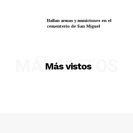
Hallan armas y municiones en el
cementerio de San Miguel
MÁS VISTOS
Más vistos
SUSCRIBETE