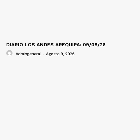
Diario los Andes
Nosotros
DIARIO LOS ANDES AREQUIPA: 09/08/26
Contacto
Admingeneral
-
Agosto 9, 2026
Prensa