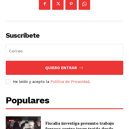
Suscríbete
QUIERO ENTRAR
He leído y acepto la
Política de Privacidad
.
Populares
Fiscalía investiga presunto trabajo
forzoso contra joven traída desde