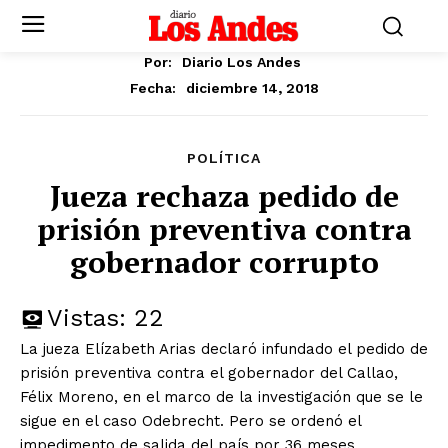
Por:
Diario Los Andes
diciembre 14, 2018
Fecha:
POLÍTICA
Jueza rechaza pedido de
prisión preventiva contra
gobernador corrupto
Vistas:
22
La jueza Elízabeth Arias declaró infundado el pedido de
prisión preventiva contra el gobernador del Callao,
Félix Moreno, en el marco de la investigación que se le
sigue en el caso Odebrecht. Pero se ordenó el
impedimento de salida del país por 36 meses.