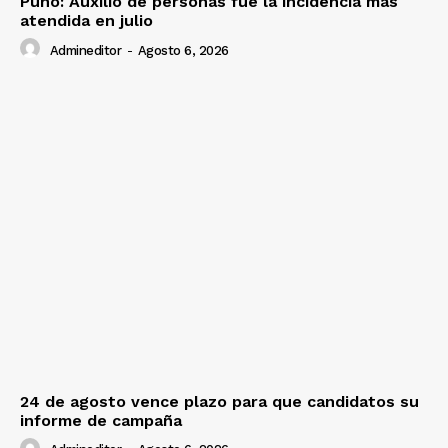
Puno: Auxilio de personas fue la incidencia más
atendida en julio
Admineditor
-
Agosto 6, 2026
24 de agosto vence plazo para que candidatos su
informe de campaña