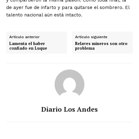
y compartieron la misma pasión. Como toda final, la
de ayer fue de infarto y para quitarse el sombrero. El
talento nacional aún está intacto.
Artículo anterior
Artículo siguiente
Lamenta el haber
Relaves mineros son otro
confiado en Luque
problema
Diario Los Andes