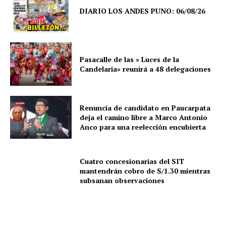
DIARIO LOS ANDES PUNO: 06/08/26
Pasacalle de las » Luces de la
Candelaria» reunirá a 48 delegaciones
Renuncia de candidato en Paucarpata
deja el camino libre a Marco Antonio
Anco para una reelección encubierta
Cuatro concesionarias del SIT
mantendrán cobro de S/1.30 mientras
SUSCRIBETE
subsanan observaciones