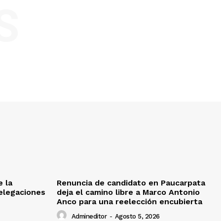
S
e la
Renuncia de candidato en Paucarpata
delegaciones
deja el camino libre a Marco Antonio
Anco para una reelección encubierta
Admineditor
-
Agosto 5, 2026