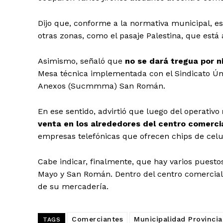
Dijo que, conforme a la normativa municipal, 
otras zonas, como el pasaje Palestina, que está 
Asimismo, señaló que
no se dará tregua por n
Mesa técnica implementada con el Sindicato Ún
Anexos (Sucmmma) San Román.
En ese sentido, advirtió que luego del operativo
venta en los alrededores del centro comerci
empresas telefónicas que ofrecen chips de celu
Cabe indicar, finalmente, que hay varios puest
Mayo y San Román. Dentro del centro comercial,
de su mercadería.
Comerciantes
Municipalidad Provinci
SUSCRIB
TAGS