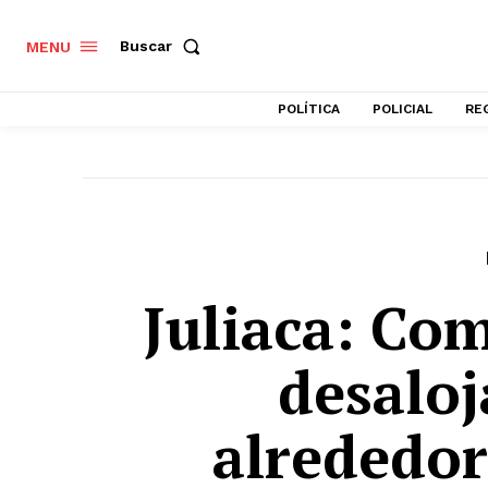
Buscar
MENU
POLÍTICA
POLICIAL
RE
Juliaca: Co
desaloj
alrededor