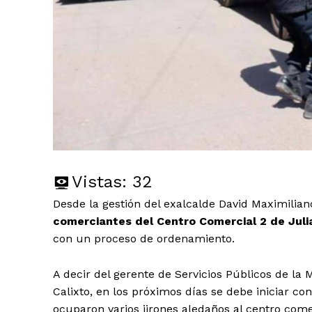
Vistas:
32
Desde la gestión del exalcalde David Maximilia
comerciantes del Centro Comercial 2 de Juli
con un proceso de ordenamiento.
A decir del gerente de Servicios Públicos de l
Calixto, en los próximos días se debe iniciar c
ocuparon varios jirones aledaños al centro come