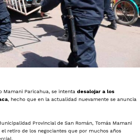
no Mamani Paricahua, se intenta
desalojar a los
aca
, hecho que en la actualidad nuevamente se anuncia
a Municipalidad Provincial de San Román, Tomás Mamani
on el retiro de los negociantes que por muchos años
rcial.