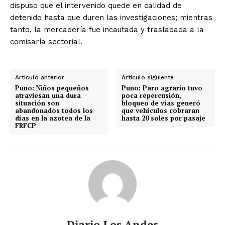
dispuso que el intervenido quede en calidad de
detenido hasta que duren las investigaciones; mientras
tanto, la mercadería fue incautada y trasladada a la
comisaría sectorial.
Artículo anterior
Artículo siguiente
Puno: Niños pequeños
Puno: Paro agrario tuvo
atraviesan una dura
poca repercusión,
situación son
bloqueo de vías generó
abandonados todos los
que vehículos cobraran
días en la azotea de la
hasta 20 soles por pasaje
FRFCP
Diario Los Andes