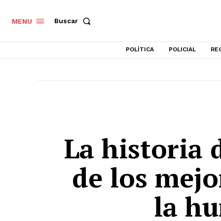
Buscar
MENU
POLÍTICA
POLICIAL
RE
La historia 
de los mejo
la h