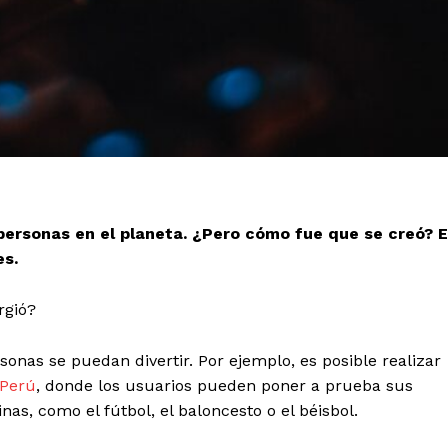
 personas en el planeta. ¿Pero cómo fue que se creó? 
es.
rgió?
nas se puedan divertir. Por ejemplo, es posible realizar
 Perú
, donde los usuarios pueden poner a prueba sus
nas, como el fútbol, el baloncesto o el béisbol.