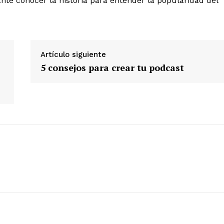
ante conocer la historia para entender la popularidad del
Artículo siguiente
5 consejos para crear tu podcast