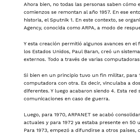
Ahora bien, no todas las personas saben cómo es
comienzos se remontan al año 1957. En ese entonc
historia, el Sputnik 1. En este contexto, se org
Agency, conocida como ARPA, a modo de respue
Y esta creación permitió algunos avances en el f
los Estados Unidos, Paul Baran, creó un siste
externos. Todo a través de varias computadoras
Si bien en un principio tuvo un fin militar, par
computadora con otra. Es decir, vinculaba a do
diferentes. Y luego acabaron siendo 4. Esta re
comunicaciones en caso de guerra.
Luego, para 1970, ARPANET se acabó consolidand
actuales y para 1972 ya estaba presente en 50 u
Para 1973, empezó a difundirse a otros países, 