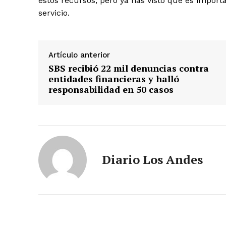
estos recursos, pero ya has visto que es import
servicio.
Artículo anterior
SBS recibió 22 mil denuncias contra
entidades financieras y halló
responsabilidad en 50 casos
Diario Los Andes