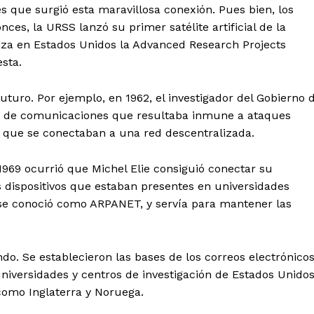
 que surgió esta maravillosa conexión. Pues bien, los
es, la URSS lanzó su primer satélite artificial de la
aniza en Estados Unidos la Advanced Research Projects
sta.
uturo. Por ejemplo, en 1962, el investigador del Gobierno 
ma de comunicaciones que resultaba inmune a ataques
 que se conectaban a una red descentralizada.
a 1969 ocurrió que Michel Elie consiguió conectar su
s dispositivos que estaban presentes en universidades
d se conoció como ARPANET, y servía para mantener las
o. Se establecieron las bases de los correos electrónico
niversidades y centros de investigación de Estados Unidos
como Inglaterra y Noruega.