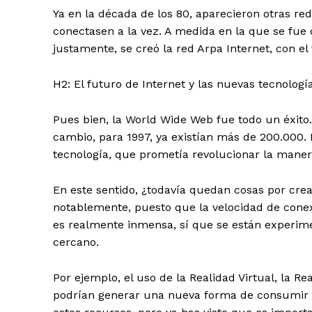
Ya en la década de los 80, aparecieron otras 
conectasen a la vez. A medida en la que se fue
justamente, se creó la red Arpa Internet, con el
H2: El futuro de Internet y las nuevas tecnolog
Pues bien, la World Wide Web fue todo un éxito.
cambio, para 1997, ya existían más de 200.000. 
tecnología, que prometía revolucionar la maner
SUSCRIB
En este sentido, ¿todavía quedan cosas por crea
notablemente, puesto que la velocidad de conex
es realmente inmensa, sí que se están experim
cercano.
Por ejemplo, el uso de la Realidad Virtual, la Re
podrían generar una nueva forma de consumir I