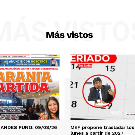
MÁS VISTO
Más vistos
 ANDES PUNO: 09/08/26
MEF propone trasladar los 
lunes a partir de 2027