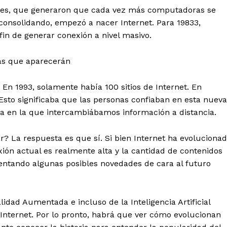
redes, que generaron que cada vez más computadoras se
 consolidando, empezó a nacer Internet. Para 19833,
Diario los Andes
 fin de generar conexión a nivel masivo.
Nosotros
ías que aparecerán
Contacto
 En 1993, solamente había 100 sitios de Internet. En
Prensa
Esto significaba que las personas confiaban en esta nueva
a en la que intercambiábamos información a distancia.
ETE
r? La respuesta es que sí. Si bien Internet ha evoluciona
ión actual es realmente alta y la cantidad de contenidos
entando algunas posibles novedades de cara al futuro
alidad Aumentada e incluso de la Inteligencia Artificial
nternet. Por lo pronto, habrá que ver cómo evolucionan