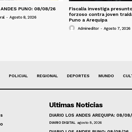
 ANDES PUNO: 08/08/26
Fiscalía investiga presunt
forzoso contra joven traí
ral
-
Agosto 8, 2026
Puno a Arequipa
Admineditor
-
Agosto 7, 2026
POLICIAL
REGIONAL
DEPORTES
MUNDO
CUL
Ultimas Noticias
os
DIARIO LOS ANDES AREQUIPA: 08/08
DIARIO DIGITAL
agosto 8, 2026
to
DIARIO LOS ANDES PUNO: 08/08/26