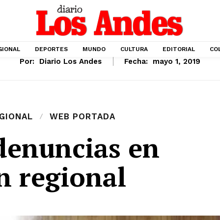
GIONAL
DEPORTES
MUNDO
CULTURA
EDITORIAL
CO
Por:
Diario Los Andes
Fecha:
mayo 1, 2019
GIONAL
WEB PORTADA
denuncias en
n regional