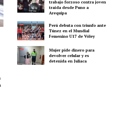
trabajo forzoso contra joven
traída desde Puno a
Arequipa
Perú debuta con triunfo ante
Túnez en el Mundial
Femenino U17 de Vóley
Mujer pide dinero para
devolver celular y es
detenida en Juliaca
a
a