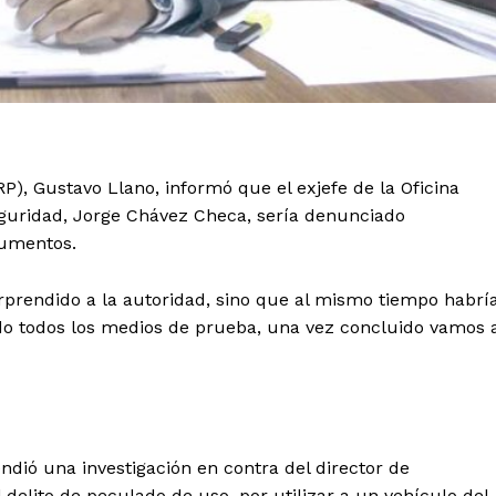
P), Gustavo Llano, informó que el exjefe de la Oficina
eguridad, Jorge Chávez Checa, sería denunciado
cumentos.
rprendido a la autoridad, sino que al mismo tiempo habrí
o todos los medios de prueba, una vez concluido vamos 
dió una investigación en contra del director de
 delito de peculado de uso, por utilizar a un vehículo del