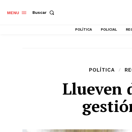
Buscar
MENU
POLÍTICA
POLICIAL
RE
POLÍTICA
RE
Llueven 
gestió