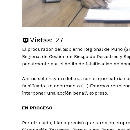
Vistas:
27
El procurador del Gobierno Regional de Puno (GR
Regional de Gestión de Riesgo de Desastres y S
penalmente por el delito de falsificación de do
Ahí no solo hay un delito… con el que habría so
falsificado un documento (…) Estamos reuniend
interponer una acción penal”, expresó.
EN PROCESO
Por otro lado, Llano precisó que también empren
Circulación Terrestre, Percy Huata Panca, por el