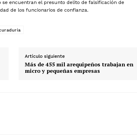
 se encuentran el presunto delito de falsificación de
dad de los funcionarios de confianza.
ETE
curaduría
Artículo siguiente
Más de 455 mil arequipeños trabajan en
micro y pequeñas empresas