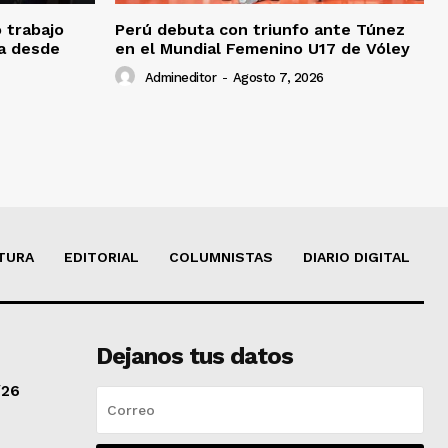
o trabajo
Perú debuta con triunfo ante Túnez
da desde
en el Mundial Femenino U17 de Vóley
Admineditor
-
Agosto 7, 2026
TURA
EDITORIAL
COLUMNISTAS
DIARIO DIGITAL
Dejanos tus datos
/26