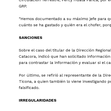
GRP.
“Hemos documentado a su máximo jefe para que 
cuánto se ha gastado y quién era el chofer, po
SANCIONES
Sobre el caso del titular de la Dirección Regio
Catacora, indicó que han solicitado información
para contrastar la información y evaluar si el 
Por último, se refirió al representante de la Dir
Ticona, a quien también lo viene investigand
falsificado.
IRREGULARIDADES