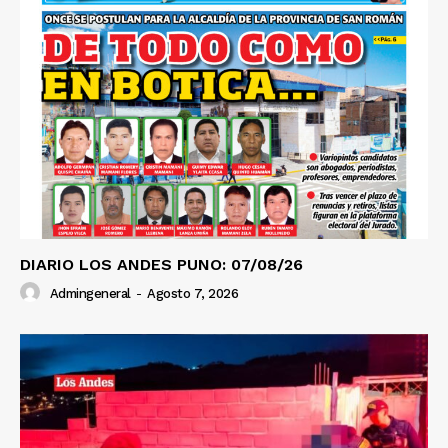
DIARIO LOS ANDES PUNO: 07/08/26
Admingeneral
-
Agosto 7, 2026