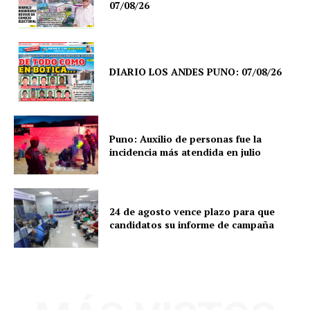
07/08/26
DIARIO LOS ANDES PUNO: 07/08/26
Puno: Auxilio de personas fue la
incidencia más atendida en julio
24 de agosto vence plazo para que
candidatos su informe de campaña
SUSCRIBETE
Diario los Andes