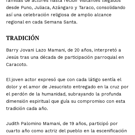
familias de actores hasta recibir visitantes llegados
desde Puno, Juliaca, Azángaro y Taraco, consolidando
así una celebración religiosa de amplio alcance
regional en cada Semana Santa.
TRADICIÓN
Barry Jovani Lazo Mamani, de 20 años, interpretó a
Jesús tras una década de participación parroquial en
Caracoto.
El joven actor expresó que con cada látigo sentía el
dolor y el amor de Jesucristo entregado en la cruz por
el perdón de la humanidad, subrayando la profunda
dimensión espiritual que guía su compromiso con esta
tradición cada año.
Judith Palomino Mamani, de 19 años, participó por
cuarto año como actriz del pueblo en la escenificación