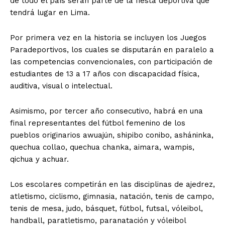
de todo el país serán parte de la fiesta deportiva que
tendrá lugar en Lima.
Por primera vez en la historia se incluyen los Juegos
Paradeportivos, los cuales se disputarán en paralelo a
las competencias convencionales, con participación de
estudiantes de 13 a 17 años con discapacidad física,
auditiva, visual o intelectual.
Asimismo, por tercer año consecutivo, habrá en una
final representantes del fútbol femenino de los
pueblos originarios awuajún, shipibo conibo, asháninka,
quechua collao, quechua chanka, aimara, wampis,
qichua y achuar.
Los escolares competirán en las disciplinas de ajedrez,
atletismo, ciclismo, gimnasia, natación, tenis de campo,
tenis de mesa, judo, básquet, fútbol, futsal, vóleibol,
handball, paratletismo, paranatación y vóleibol