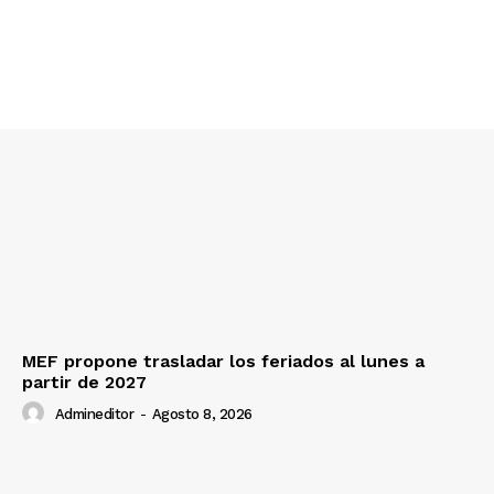
Nosotros
Contacto
Prensa
MEF propone trasladar los feriados al lunes a
partir de 2027
Admineditor
-
Agosto 8, 2026